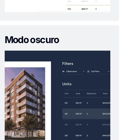
Modo oscuro