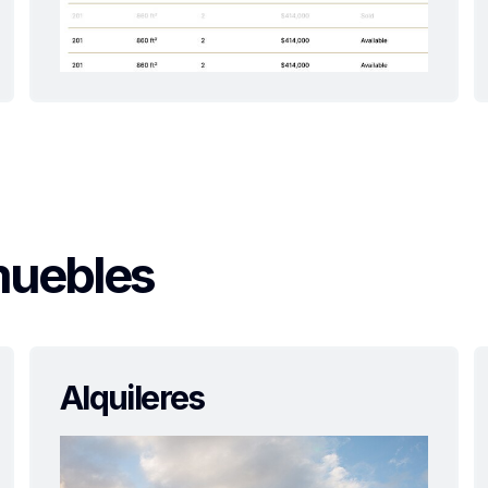
muebles
Alquileres