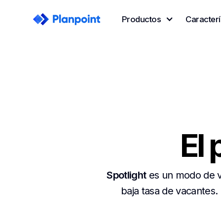
Productos
Caracterí
El 
Spotlight
es un modo de vis
baja tasa de vacantes. 