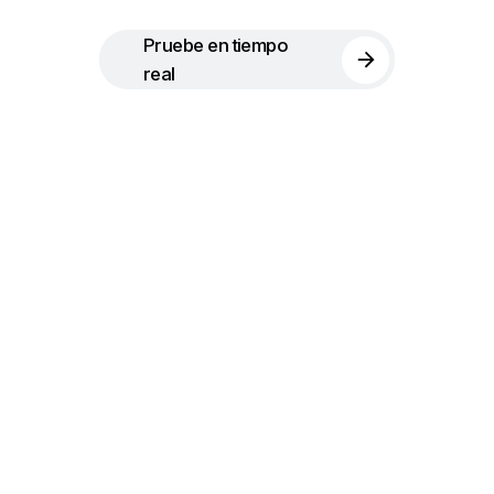
Pruebe en tiempo
real