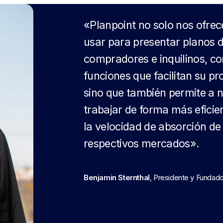
«Planpoint no solo nos ofrec
usar para presentar planos d
compradores e inquilinos, co
funciones que facilitan su pr
sino que también permite a 
trabajar de forma más eficie
la velocidad de absorción de
respectivos mercados».
Benjamin Sternthal
, Presidente y Funda