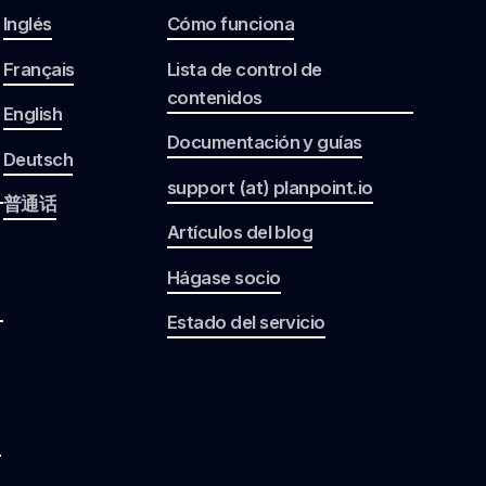
Inglés
Cómo funciona
Français
Lista de control de
contenidos
English
Documentación y guías
Deutsch
support (at) planpoint.io
普通话
Artículos del blog
Hágase socio
Estado del servicio
s