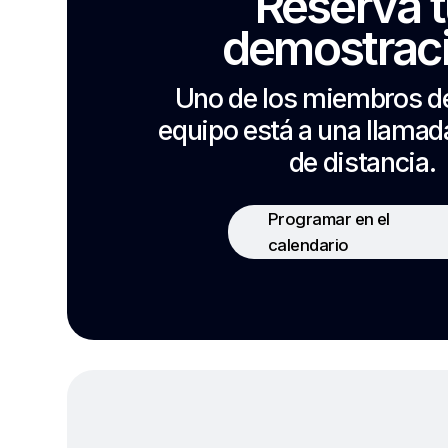
Reserva 
demostrac
Uno de los miembros d
equipo está a una llama
de distancia.
Programar en el
calendario