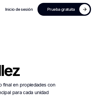
Inicio de sesión
Prueba gratuita
llez
io final en propiedades con
incipal para cada unidad