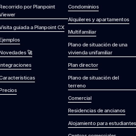
Recorrido por Planpoint
Condominios
Viewer
Alquileres y apartamentos
Visita guiada a Planpoint CX
Multifamiliar
Ejemplos
Plano de situación de una
Novedades 🚀
vivienda unifamiliar
Integraciones
Plan director
Características
Plano de situación del
terreno
Precios
Comercial
Residencias de ancianos
Alojamiento para estudiante
Centros comerciales