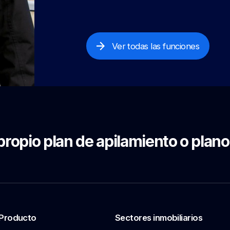
Ver todas las funciones
propio plan de apilamiento o plano
Producto
Sectores inmobiliarios