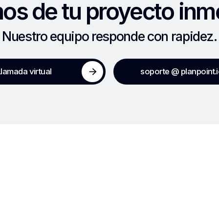
s de tu proyecto inmo
Nuestro equipo responde con rapidez.
Llamada virtual
soporte @ planpoint.