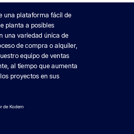
e una plataforma fácil de
e planta a posibles
n una variedad única de
oceso de compra o alquiler,
nuestro equipo de ventas
nte, al tiempo que aumenta
 los proyectos en sus
dor de Kodem