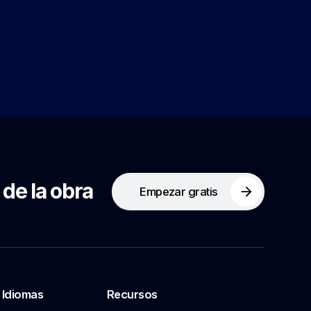
 de la obra
Empezar gratis
Idiomas
Recursos