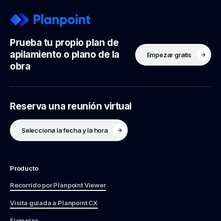
Prueba tu propio plan de
apilamiento o plano de la
Empezar gratis
obra
Reserva una reunión virtual
Selecciona la fecha y la hora
Producto
Recorrido por Planpoint Viewer
Visita guiada a Planpoint CX
Ejemplos