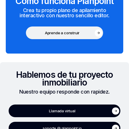
Cómo funciona Planpoint
Crea tu propio plano de apilamiento
interactivo con nuestro sencillo editor.
Aprende a construir
Hablemos de tu proyecto
inmobiliario
Nuestro equipo responde con rapidez.
Llamada virtual
soporte @ planpoint.io