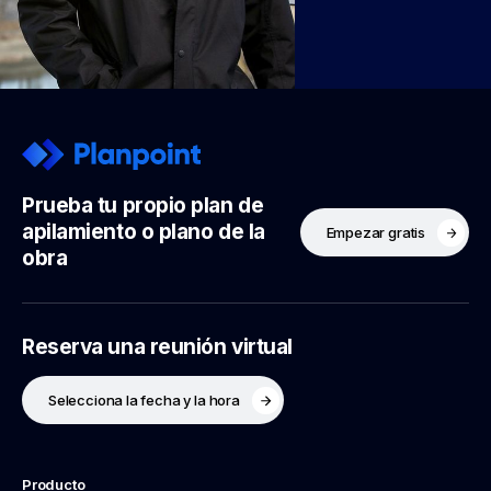
Prueba tu propio plan de
apilamiento o plano de la
Empezar gratis
obra
Reserva una reunión virtual
Selecciona la fecha y la hora
Producto