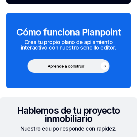
Cómo funciona Planpoint
Crea tu propio plano de apilamiento
interactivo con nuestro sencillo editor.
Aprende a construir
Hablemos de tu proyecto
inmobiliario
Nuestro equipo responde con rapidez.