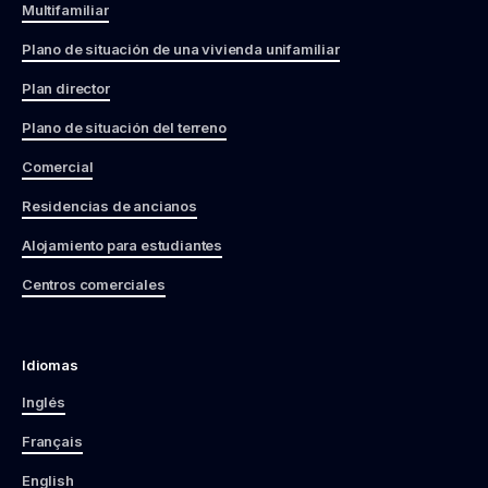
Multifamiliar
Plano de situación de una vivienda unifamiliar
Plan director
Plano de situación del terreno
Comercial
Residencias de ancianos
Alojamiento para estudiantes
Centros comerciales
Idiomas
Inglés
Français
English