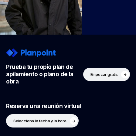
Prueba tu propio plan de
apilamiento o plano de la
Empezar gratis
obra
Reserva una reunión virtual
Selecciona la fecha y la hora