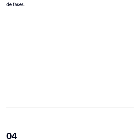
de fases.
04