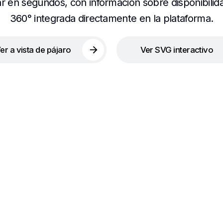
r en segundos, con información sobre disponibilida
360° integrada directamente en la plataforma.
er a vista de pájaro
Ver SVG interactivo