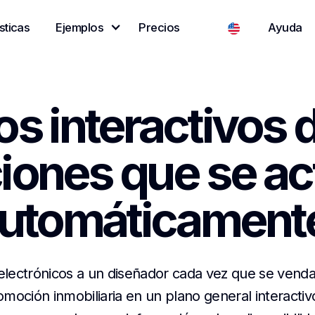
sticas
Ejemplos
Precios
Ayuda
os interactivos d
ciones que se ac
utomáticament
electrónicos a un diseñador cada vez que se venda
omoción inmobiliaria en un plano general interacti