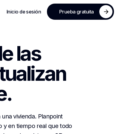
Inicio de sesión
Prueba gratuita
e las
tualizan
e.
 una vivienda. Planpoint
vo y en tiempo real que todo