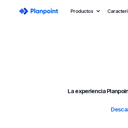
Productos
Caracterí
La experiencia Planpoin
Descar