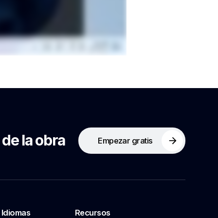
 de la obra
Empezar gratis
Idiomas
Recursos