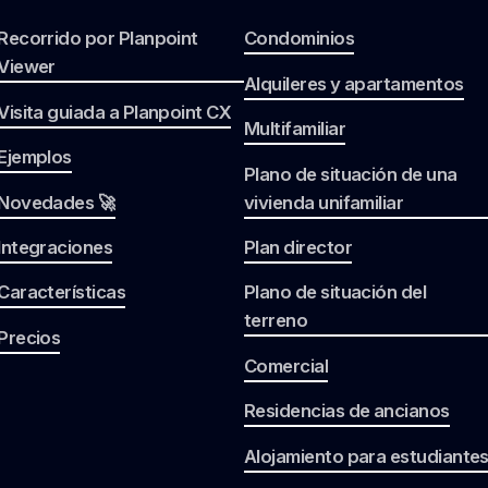
Recorrido por Planpoint
Condominios
Viewer
Alquileres y apartamentos
Visita guiada a Planpoint CX
Multifamiliar
Ejemplos
Plano de situación de una
Novedades 🚀
vivienda unifamiliar
Integraciones
Plan director
Características
Plano de situación del
terreno
Precios
Comercial
Residencias de ancianos
Alojamiento para estudiante