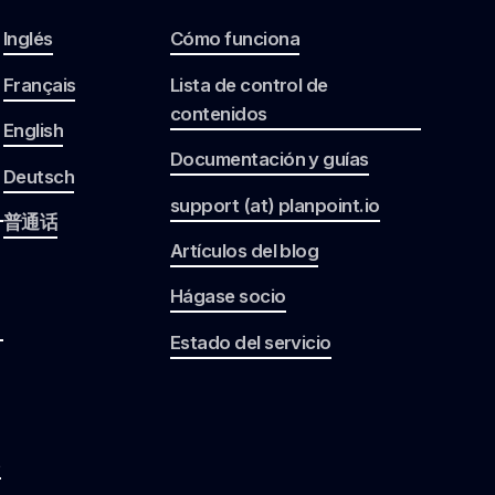
Inglés
Cómo funciona
Français
Lista de control de
contenidos
English
Documentación y guías
Deutsch
support (at) planpoint.io
普通话
Artículos del blog
Hágase socio
Estado del servicio
s