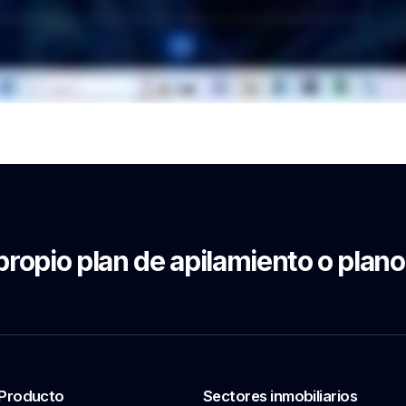
propio plan de apilamiento o plano
Producto
Sectores inmobiliarios