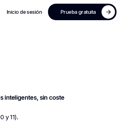
Inicio de sesión
Prueba gratuita
 inteligentes, sin coste
 y 11).