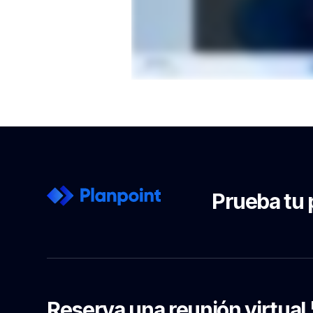
Prueba tu 
Reserva una reunión virtual