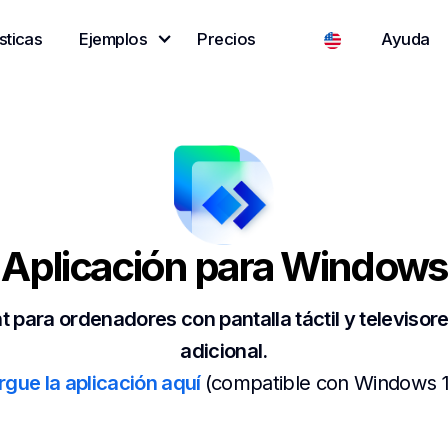
sticas
Ejemplos
Precios
Ayuda
Aplicación para Windows
t para ordenadores con pantalla táctil y televisores
adicional.
gue la aplicación aquí
(compatible con Windows 10