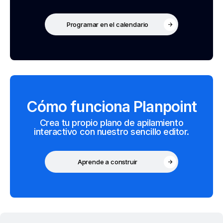
Programar en el calendario
Cómo funciona Planpoint
Crea tu propio plano de apilamiento
interactivo con nuestro sencillo editor.
Aprende a construir