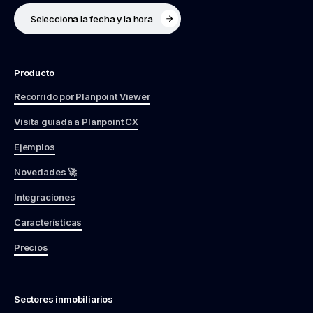
Selecciona la fecha y la hora
Producto
Recorrido por Planpoint Viewer
Visita guiada a Planpoint CX
Ejemplos
Novedades 🚀
Integraciones
Características
Precios
Sectores inmobiliarios