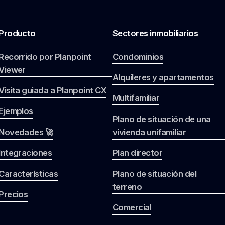
Producto
Sectores inmobiliarios
Recorrido por Planpoint
Condominios
Viewer
Alquileres y apartamentos
Visita guiada a Planpoint CX
Multifamiliar
Ejemplos
Plano de situación de una
Novedades 🚀
vivienda unifamiliar
Integraciones
Plan director
Características
Plano de situación del
terreno
Precios
Comercial