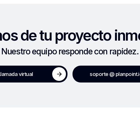
s de tu proyecto inmo
Nuestro equipo responde con rapidez.
Llamada virtual
soporte @ planpoint.