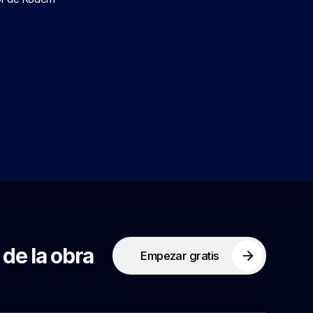
 de la obra
Empezar gratis