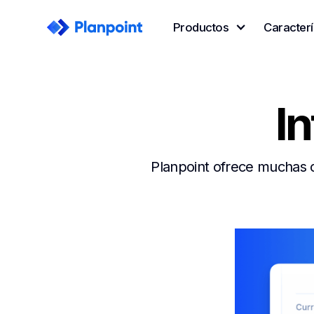
Productos
Caracterí
I
Planpoint ofrece muchas o