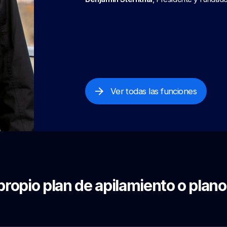
Ver todas las funciones
propio plan de apilamiento o plano