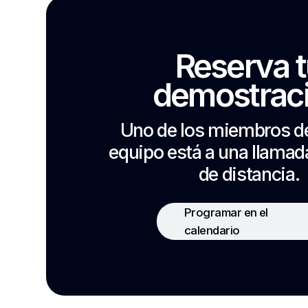
Reserva 
demostrac
Uno de los miembros d
equipo está a una llama
de distancia.
Programar en el
calendario