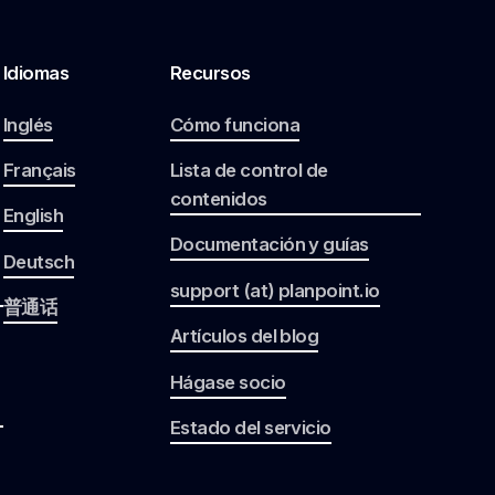
Idiomas
Recursos
Inglés
Cómo funciona
Français
Lista de control de
contenidos
English
Documentación y guías
Deutsch
support (at) planpoint.io
普通话
Artículos del blog
Hágase socio
Estado del servicio