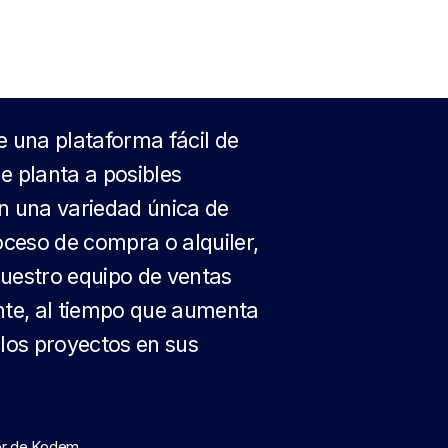
e una plataforma fácil de
e planta a posibles
n una variedad única de
oceso de compra o alquiler,
nuestro equipo de ventas
nte, al tiempo que aumenta
 los proyectos en sus
dor de Kodem