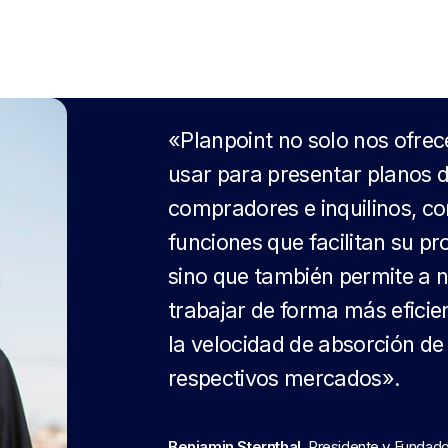
«Planpoint no solo nos ofrec
usar para presentar planos d
compradores e inquilinos, co
funciones que facilitan su pr
sino que también permite a 
trabajar de forma más eficie
la velocidad de absorción de
respectivos mercados».
Benjamin Sternthal
, Presidente y Funda