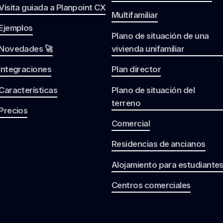
Visita guiada a Planpoint CX
Multifamiliar
Ejemplos
Plano de situación de una
Novedades 🚀
vivienda unifamiliar
Integraciones
Plan director
Características
Plano de situación del
terreno
Precios
Comercial
Residencias de ancianos
Alojamiento para estudiante
Centros comerciales