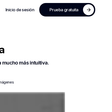
Inicio de sesión
Prueba gratuita
a
a mucho más intuitiva.
imágenes