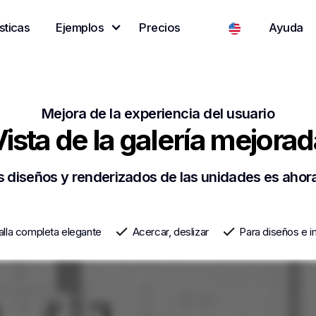
sticas
Ejemplos
Precios
Ayuda
Mejora de la experiencia del usuario
Vista de la galería mejorad
os diseños y renderizados de las unidades es ahor
alla completa elegante
Acercar, deslizar
Para diseños e 