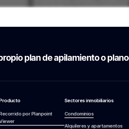
propio plan de apilamiento o plano
Producto
Sectores inmobiliarios
Recorrido por Planpoint
Condominios
Viewer
Alquileres y apartamentos