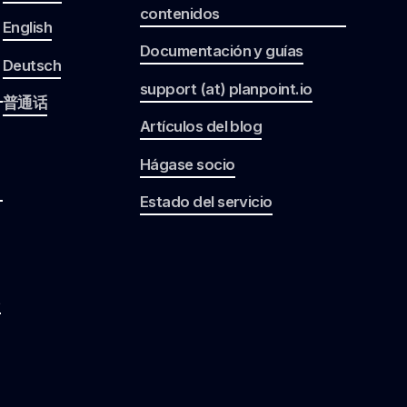
contenidos
English
Documentación y guías
Deutsch
support (at) planpoint.io
普通话
Artículos del blog
Hágase socio
Estado del servicio
s