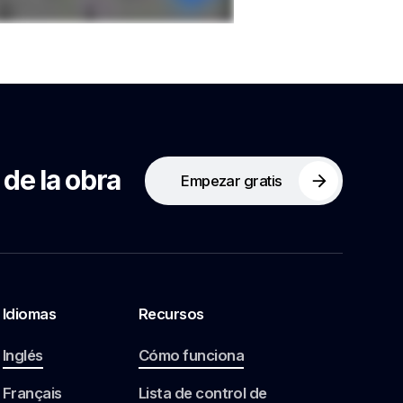
 de la obra
Empezar gratis
Idiomas
Recursos
Inglés
Cómo funciona
Français
Lista de control de