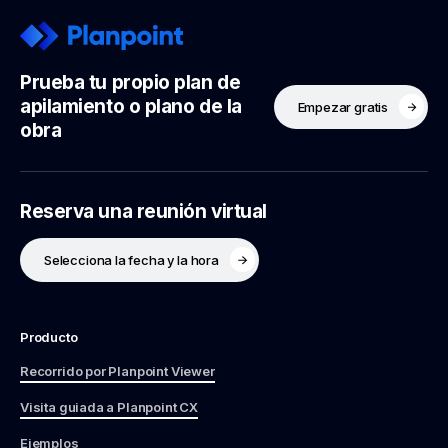
Prueba tu propio plan de
apilamiento o plano de la
Empezar gratis
obra
Reserva una reunión virtual
Selecciona la fecha y la hora
Producto
Recorrido por Planpoint Viewer
Visita guiada a Planpoint CX
Ejemplos