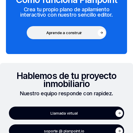
Crea tu propio plano de apilamiento
interactivo con nuestro sencillo editor.
Aprende a construir
Hablemos de tu proyecto
inmobiliario
Nuestro equipo responde con rapidez.
Llamada virtual
soporte @ planpoint.io