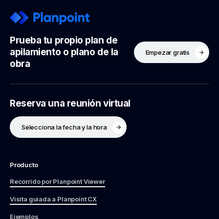
Prueba tu propio plan de
apilamiento o plano de la
Empezar gratis
obra
Reserva una reunión virtual
Selecciona la fecha y la hora
Producto
Recorrido por Planpoint Viewer
Visita guiada a Planpoint CX
Ejemplos