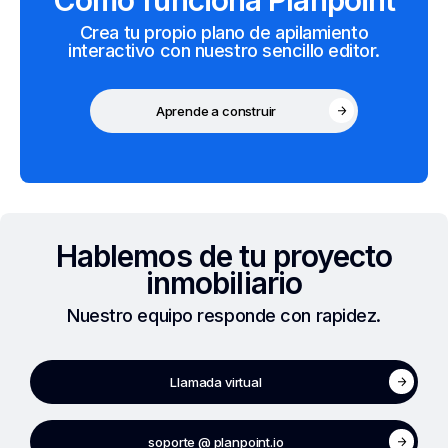
Crea tu propio plano de apilamiento
interactivo con nuestro sencillo editor.
Aprende a construir
Hablemos de tu proyecto
inmobiliario
Nuestro equipo responde con rapidez.
Llamada virtual
soporte @ planpoint.io