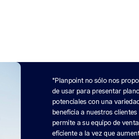
"Planpoint no sólo nos propo
de usar para presentar plano
potenciales con una varieda
beneficia a nuestros cliente
permite a su equipo de vent
eficiente a la vez que aumen