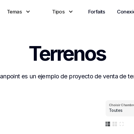
Temas
Tipos
Forfaits
Conexi
Terrenos
lanpoint es un ejemplo de proyecto de venta de te
Choisir
Chambr
Toutes