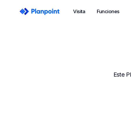
Visita
Funciones
Este P