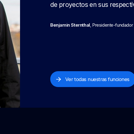
de proyectos en sus respect
Benjamin Sternthal
, Presidente-fundador
Ver todas nuestras funciones