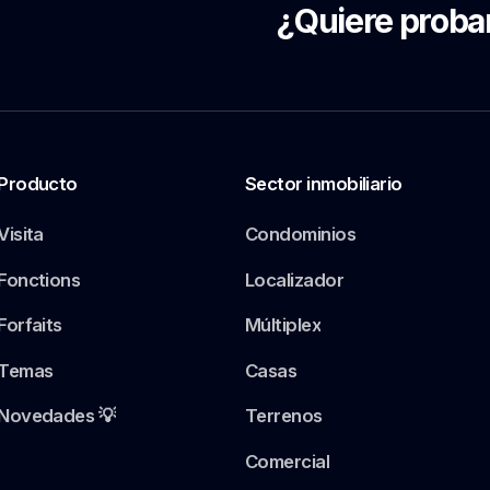
¿Quiere proba
Producto
Sector inmobiliario
Visita
Condominios
Fonctions
Localizador
Forfaits
Múltiplex
Temas
Casas
Novedades 💡
Terrenos
Comercial