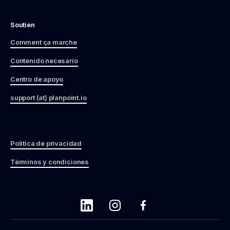
Soutien
Comment ça marche
Contenido necesario
Centro de apoyo
support (at) planpoint.io
Política de privacidad
Términos y condiciones