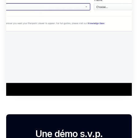
Une démo s.v.p.