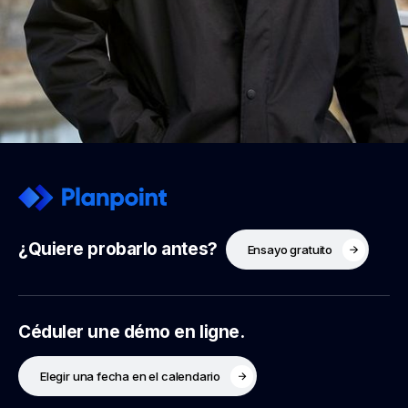
¿Quiere probarlo antes?
Ensayo gratuito
Céduler une démo en ligne.
Elegir una fecha en el calendario